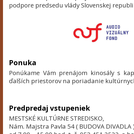
podpore predsedu vlády Slovenskej republi
Ponuka
Ponúkame Vám prenájom kinosály s kap
ďalších priestorov na poriadanie kultúrnyc
Predpredaj vstupeniek
MESTSKÉ KULTÚRNE STREDISKO,
Nám. Majstra Pavla 54 ( BUDOVA DIVADLA 