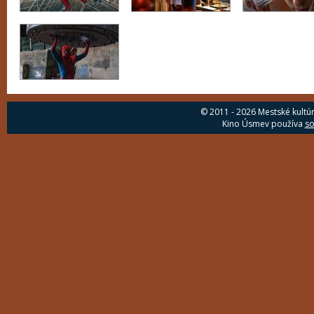
© 2011 - 2026 Mestské kultú
Kino Úsmev používa
so