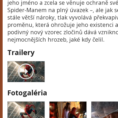
jeho jméno a zcela se věnuje ochraně sv
Spider-Manem na plný úvazek –, ale jak s
stále větší nároky, tlak vyvolává překvap
proměnu, která ohrožuje jeho existenci a 
podivný nový vzorec zločinů dává vznikn
nejmocnějších hrozeb, jaké kdy čelil.
Trailery
Fotogaléria