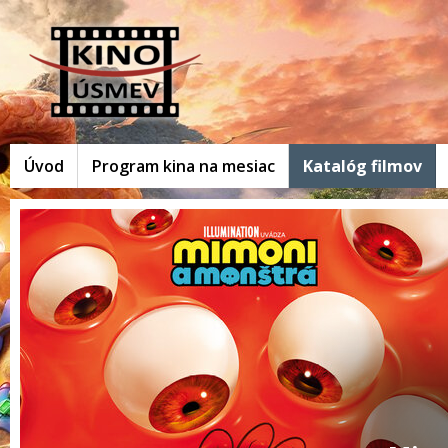
Úvod
Program kina na mesiac
Katalóg filmov