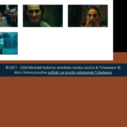
© 2011 - 2026 Mestské kultúrne stredisko mesta Levoča & Ticketware SE.
Kino Úsmev používa
softvér na predaj vstupeniek Ticketware
.